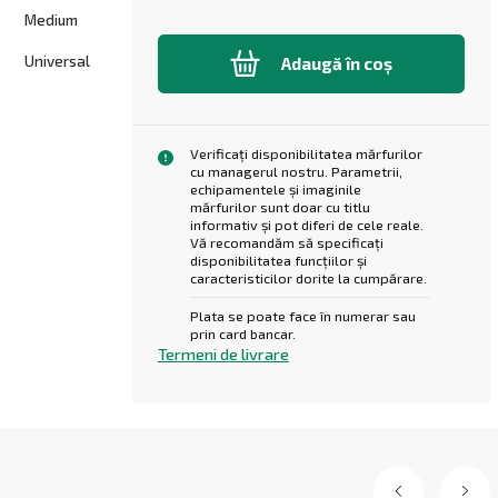
Medium
Universal
Adaugă în coș
Verificați disponibilitatea mărfurilor
cu managerul nostru. Parametrii,
echipamentele și imaginile
mărfurilor sunt doar cu titlu
informativ și pot diferi de cele reale.
Vă recomandăm să specificați
disponibilitatea funcțiilor și
caracteristicilor dorite la cumpărare.
Plata se poate face în numerar sau
prin card bancar.
Termeni de livrare