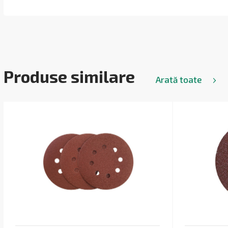
Produse similare
Arată toate