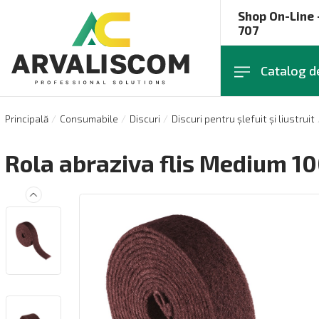
Shop On-Line 
707
Catalog d
Principală
Consumabile
Discuri
Discuri pentru șlefuit și liustruit
Rola abraziva flis Medium 