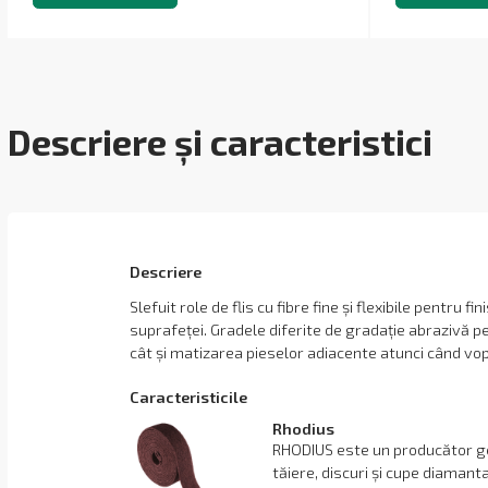
Descriere și caracteristici
Descriere
Slefuit role de flis cu fibre fine și flexibile pentru fi
suprafeței. Gradele diferite de gradație abrazivă pe
cât și matizarea pieselor adiacente atunci când vop
Сaracteristicile
Rhodius
RHODIUS este un producător ge
tăiere, discuri și cupe diaman