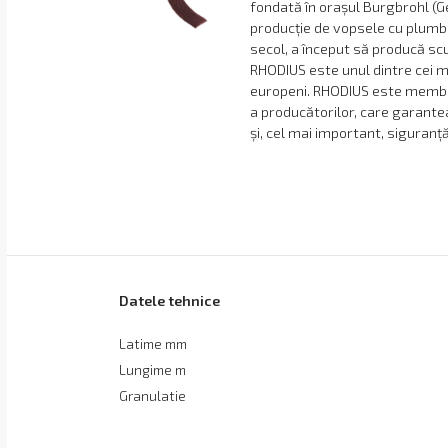
fondată în orașul Burgbrohl (G
producție de vopsele cu plumb
secol, a început să producă scul
RHODIUS este unul dintre cei m
europeni. RHODIUS este membru
a producătorilor, care garante
și, cel mai important, siguranță 
Datele tehnice
Latime mm
Lungime m
Granulatie