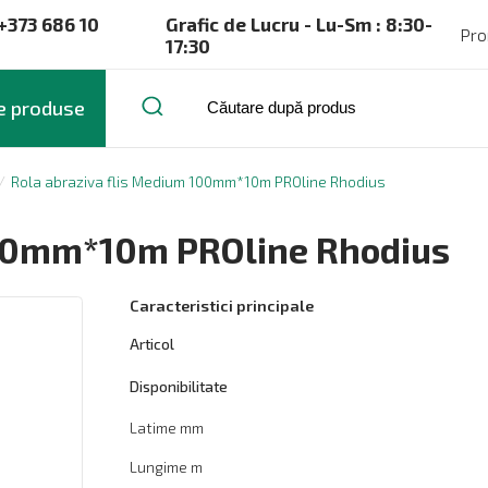
+373 686 10
Grafic de Lucru - Lu-Sm : 8:30-
Pro
17:30
e produse
Rola abraziva flis Medium 100mm*10m PROline Rhodius
100mm*10m PROline Rhodius
Caracteristici principale
Articol
Disponibilitate
Latime mm
Lungime m