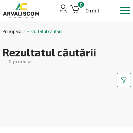
0
0 mdl
Principală
Rezultatul căutării
Rezultatul căutării
0
produse