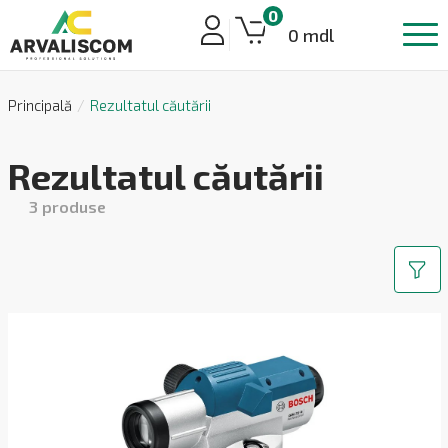
0
0 mdl
Principală
Rezultatul căutării
Rezultatul căutării
3
produse