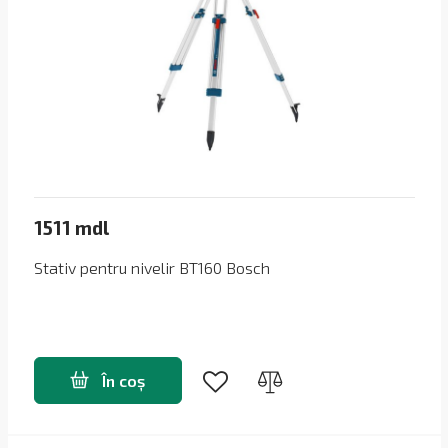
1511 mdl
Stativ pentru nivelir BT160 Bosch
În coș