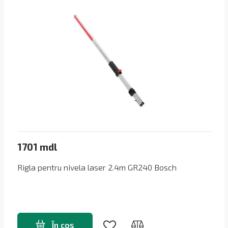
1701 mdl
Rigla pentru nivela laser 2.4m GR240 Bosch
În coș