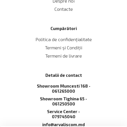
Despre noi
Contacte
Cumpărători
Politica de confidențialitate
Termeni și Сondiții
Termeni de livrare
Detalii de contact
Showroom Muncesti 168 -
061265000
Showroom Tighina 65 -
061250500
Service Сenter -
079745040
info@arvaliscom.md