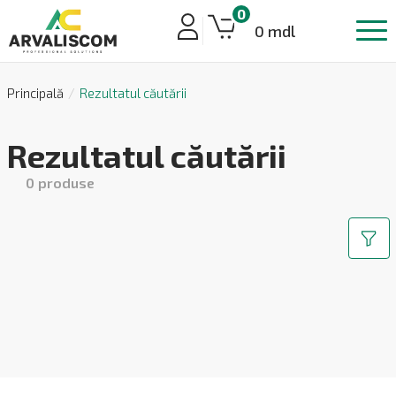
0
0 mdl
Principală
Rezultatul căutării
Rezultatul căutării
0
produse