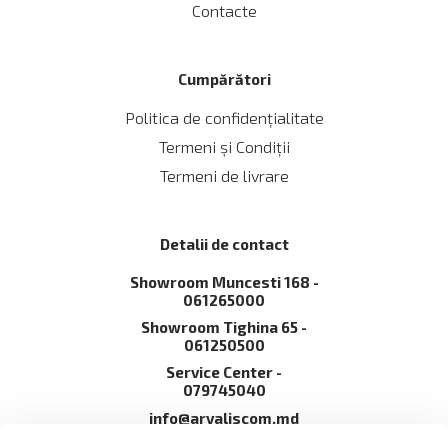
Contacte
Cumpărători
Politica de confidențialitate
Termeni și Сondiții
Termeni de livrare
Detalii de contact
Showroom Muncesti 168 -
061265000
Showroom Tighina 65 -
061250500
Service Сenter -
079745040
info@arvaliscom.md