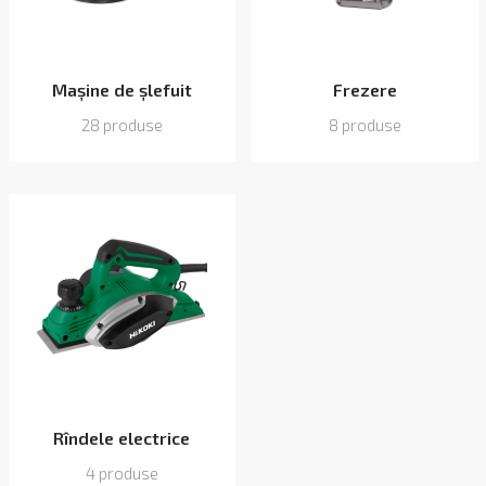
Mașine de șlefuit
Frezere
28 produse
8 produse
Rîndele electrice
4 produse