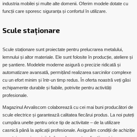
industria mobilei și multe alte domenii. Oferim modele dotate cu
funcții care sporesc siguranța și confortul în utilizare.
Scule staționare
Scule staționare sunt proiectate pentru prelucrarea metalului,
lemnului și altor materiale. Ele sunt folosite în producție, ateliere și
pe șantiere. Modelele moderne asigură o precizie ridicată și
automatizare avansată, permițând realizarea sarcinilor complexe
cu un efort minim și într-un timp redus. În oferta noastră veți găsi
echipamente durabile și fiabile, potrivite pentru activități
profesionale.
Magazinul Arvaliscom
colaborează cu cei mai buni producători de
scule electrice
și garantează calitatea fiecărui produs. La noi puteți
cumpăra unelte pentru orice tip de activitate – de la utilizare
casnică până la aplicații profesionale. Asigurăm condiții de achiziție