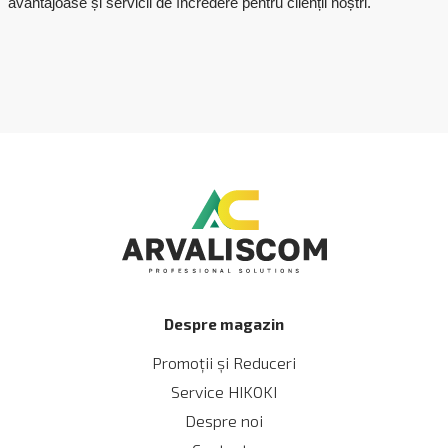
avantajoase și servicii de încredere pentru clienții noștri.
Despre magazin
Promoții și Reduceri
Service HIKOKI
Despre noi