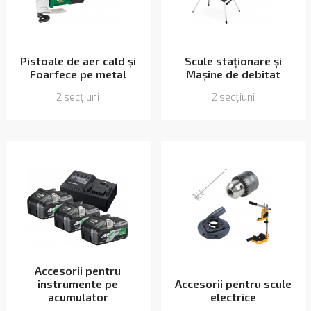
Pistoale de aer cald și
Scule staționare și
Foarfece pe metal
Mașine de debitat
2 secțiuni
2 secțiuni
Accesorii pentru
instrumente pe
Accesorii pentru scule
acumulator
electrice