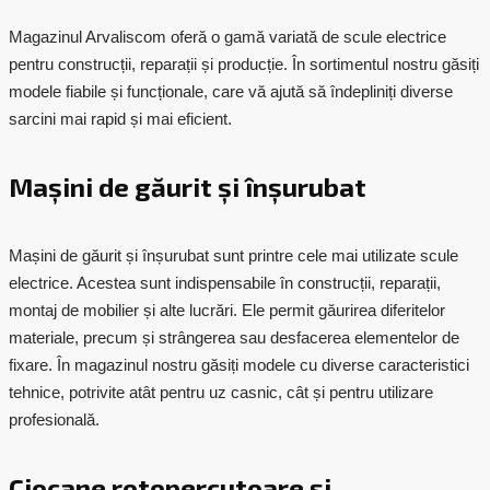
Magazinul Arvaliscom
oferă o gamă variată de
scule electrice
pentru construcții, reparații și producție. În sortimentul nostru găsiți
modele fiabile și funcționale, care vă ajută să îndepliniți diverse
sarcini mai rapid și mai eficient.
Mașini de găurit și înșurubat
Mașini de găurit și înșurubat sunt printre cele mai utilizate
scule
electrice
. Acestea sunt indispensabile în construcții, reparații,
montaj de mobilier și alte lucrări. Ele permit găurirea diferitelor
materiale, precum și strângerea sau desfacerea elementelor de
fixare. În magazinul nostru găsiți modele cu diverse caracteristici
tehnice, potrivite atât pentru uz casnic, cât și pentru utilizare
profesională.
Ciocane rotopercutoare și