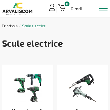
0
0 mdl
Principală
Scule electrice
Scule electrice