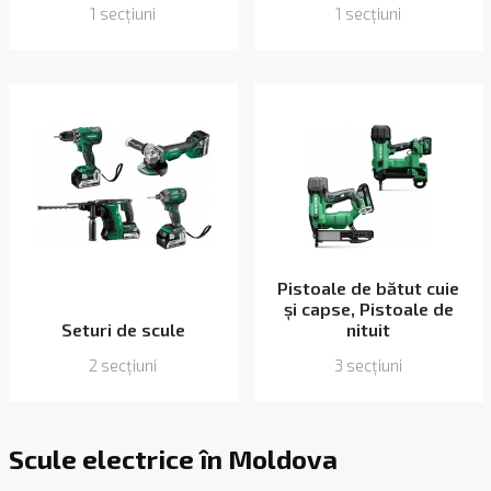
1 secțiuni
1 secțiuni
Pistoale de bătut cuie
și capse, Pistoale de
Seturi de scule
nituit
2 secțiuni
3 secțiuni
Scule electrice în Moldova