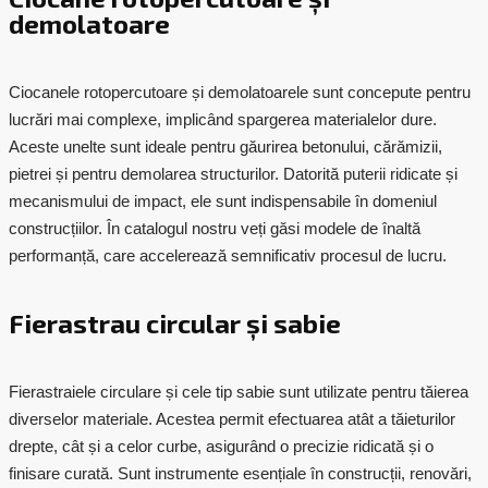
demolatoare
Ciocanele rotopercutoare și demolatoarele sunt concepute pentru
lucrări mai complexe, implicând spargerea materialelor dure.
Aceste unelte sunt ideale pentru găurirea betonului, cărămizii,
pietrei și pentru demolarea structurilor. Datorită puterii ridicate și
mecanismului de impact, ele sunt indispensabile în domeniul
construcțiilor. În catalogul nostru veți găsi modele de înaltă
performanță, care accelerează semnificativ procesul de lucru.
Fierastrau circular și sabie
Fierastraiele circulare și cele tip sabie sunt utilizate pentru tăierea
diverselor materiale. Acestea permit efectuarea atât a tăieturilor
drepte, cât și a celor curbe, asigurând o precizie ridicată și o
finisare curată. Sunt instrumente esențiale în construcții, renovări,