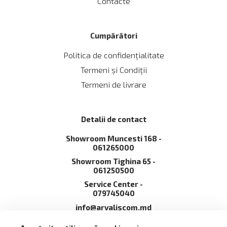
Contacte
Cumpărători
Politica de confidențialitate
Termeni și Сondiții
Termeni de livrare
Detalii de contact
Showroom Muncesti 168 -
061265000
Showroom Tighina 65 -
061250500
Service Сenter -
079745040
info@arvaliscom.md