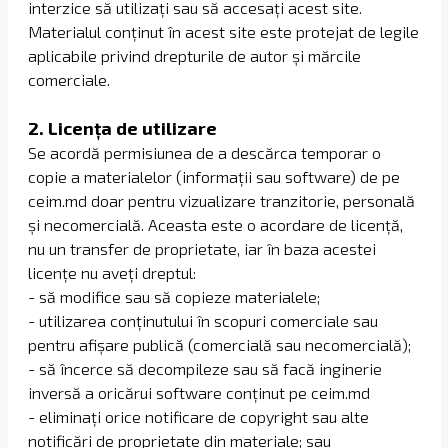
interzice să utilizați sau să accesați acest site.
Materialul conținut în acest site este protejat de legile
aplicabile privind drepturile de autor și mărcile
comerciale.
2. Licența de utilizare
Se acordă permisiunea de a descărca temporar o
copie a materialelor (informații sau software) de pe
ceim.md doar pentru vizualizare tranzitorie, personală
și necomercială. Aceasta este o acordare de licență,
nu un transfer de proprietate, iar în baza acestei
licențe nu aveți dreptul:
- să modifice sau să copieze materialele;
- utilizarea conținutului în scopuri comerciale sau
pentru afișare publică (comercială sau necomercială);
- să încerce să decompileze sau să facă inginerie
inversă a oricărui software conținut pe ceim.md
- eliminați orice notificare de copyright sau alte
notificări de proprietate din materiale; sau