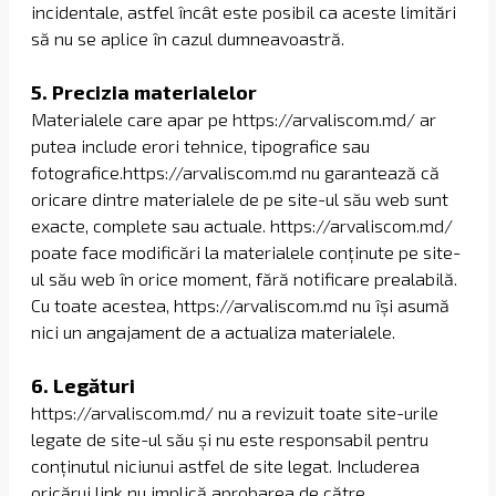
incidentale, astfel încât este posibil ca aceste limitări
să nu se aplice în cazul dumneavoastră.
5. Precizia materialelor
Materialele care apar pe https://arvaliscom.md/ ar
putea include erori tehnice, tipografice sau
fotografice.https://arvaliscom.md nu garantează că
oricare dintre materialele de pe site-ul său web sunt
exacte, complete sau actuale. https://arvaliscom.md/
poate face modificări la materialele conținute pe site-
ul său web în orice moment, fără notificare prealabilă.
Cu toate acestea, https://arvaliscom.md nu își asumă
nici un angajament de a actualiza materialele.
6. Legături
https://arvaliscom.md/ nu a revizuit toate site-urile
legate de site-ul său și nu este responsabil pentru
conținutul niciunui astfel de site legat. Includerea
oricărui link nu implică aprobarea de către