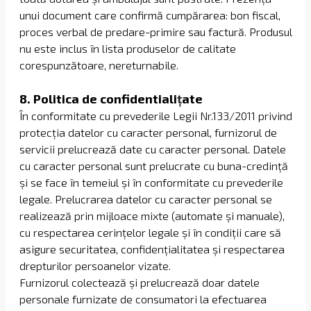
unui document care confirmă cumpărarea: bon fiscal,
proces verbal de predare-primire sau factură. Produsul
nu este inclus în lista produselor de calitate
corespunzătoare, nereturnabile.
​8. Politica de confidentiali
ț
ate
În conformitate cu prevederile Legii Nr.133/2011 privind
protecția datelor cu caracter personal, furnizorul de
servicii prelucrează date cu caracter personal. Datele
cu caracter personal sunt prelucrate cu buna-credință
și se face în temeiul și în conformitate cu prevederile
legale. Prelucrarea datelor cu caracter personal se
realizează prin mijloace mixte (automate și manuale),
cu respectarea cerințelor legale și în condiții care să
asigure securitatea, confidențialitatea și respectarea
drepturilor persoanelor vizate.
Furnizorul colectează și prelucrează doar datele
personale furnizate de consumatori la efectuarea