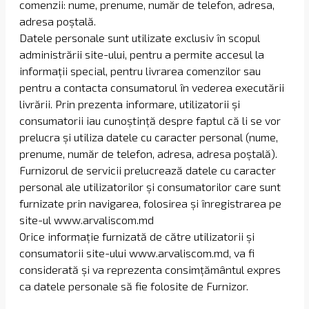
comenzii: nume, prenume, număr de telefon, adresa,
adresa poștală.
Datele personale sunt utilizate exclusiv în scopul
administrării site-ului, pentru a permite accesul la
informații special, pentru livrarea comenzilor sau
pentru a contacta consumatorul în vederea executării
livrării. Prin prezenta informare, utilizatorii și
consumatorii iau cunoștință despre faptul că li se vor
prelucra și utiliza datele cu caracter personal (nume,
prenume, număr de telefon, adresa, adresa poștală).
Furnizorul de servicii prelucrează datele cu caracter
personal ale utilizatorilor și consumatorilor care sunt
furnizate prin navigarea, folosirea și înregistrarea pe
site-ul www.arvaliscom.md
Orice informație furnizată de către utilizatorii și
consumatorii site-ului www.arvaliscom.md, va fi
considerată și va reprezenta consimțământul expres
ca datele personale să fie folosite de Furnizor.