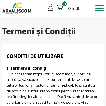
0
0 mdl
Termeni și Condiții
CONDIȚII DE UTILIZARE
1. Termeni și condiții
Prin accesarea https://arvaliscom.md/, sunteți de
acord să vă supuneți acestor termeni de serviciu,
tuturor legilor și reglementărilor aplicabile și sunteți
de acord că sunteți responsabil pentru respectarea
oricăror legi locale aplicabile. Dacă nu sunteți de acord
cu oricare dintre acești termeni de serviciu, vi se