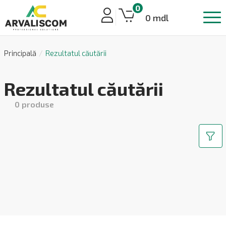
0
0 mdl
Principală
Rezultatul căutării
Rezultatul căutării
0
produse