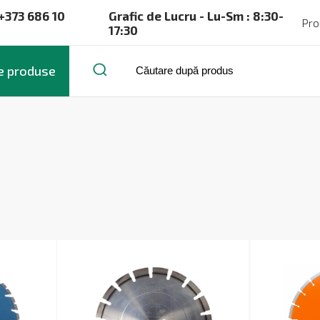
+373 686 10
Grafic de Lucru - Lu-Sm : 8:30-
Pro
17:30
e produse