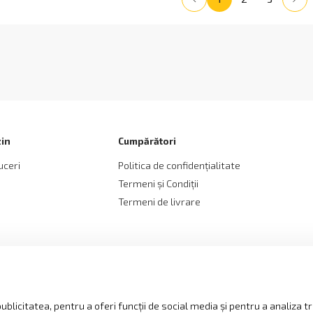
in
Cumpărători
uceri
Politica de confidențialitate
Termeni și Сondiții
Termeni de livrare
blicitatea, pentru a oferi funcții de social media și pentru a analiza tr