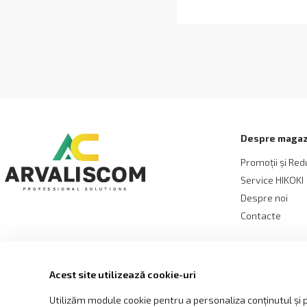
Despre magaz
Promoții și Red
Service HIKOKI
Despre noi
Contacte
Acest site utilizează cookie-uri
Utilizăm module cookie pentru a personaliza conținutul și pu