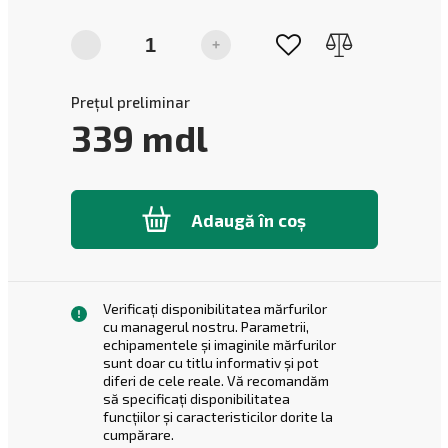
-
+
Prețul preliminar
339
mdl
Adaugă în coș
Verificați disponibilitatea mărfurilor
cu managerul nostru. Parametrii,
echipamentele și imaginile mărfurilor
sunt doar cu titlu informativ și pot
diferi de cele reale. Vă recomandăm
să specificați disponibilitatea
funcțiilor și caracteristicilor dorite la
cumpărare.