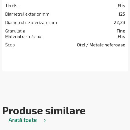
Tip disc
Flis
Diametrul exterior mm
125
Diametrul de aterizare mm
22,23
Granulație
Fine
Material de măcinat
Flis
Scop
Oțel / Metale neferoase
Produse similare
Arată toate