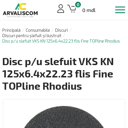
0
0 mdl
Principală
Consumabile
Discuri
Discuri pentru șlefuit și liustruit
Disc p/u slefuit VKS KN 125x6.4x22.23 flis Fine TOPline Rhodius
Disc p/u slefuit VKS KN
125x6.4x22.23 flis Fine
TOPline Rhodius