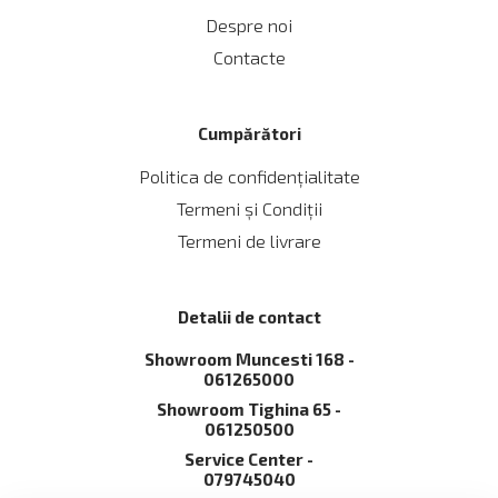
Despre noi
Contacte
Cumpărători
Politica de confidențialitate
Termeni și Сondiții
Termeni de livrare
Detalii de contact
Showroom Muncesti 168 -
061265000
Showroom Tighina 65 -
061250500
Service Сenter -
079745040