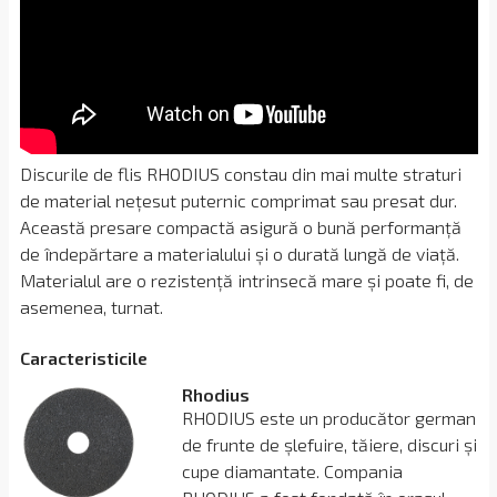
Discurile de flis RHODIUS constau din mai multe straturi
de material nețesut puternic comprimat sau presat dur.
Această presare compactă asigură o bună performanță
de îndepărtare a materialului și o durată lungă de viață.
Materialul are o rezistență intrinsecă mare și poate fi, de
asemenea, turnat.
Сaracteristicile
Rhodius
RHODIUS este un producător german
de frunte de șlefuire, tăiere, discuri și
cupe diamantate. Compania