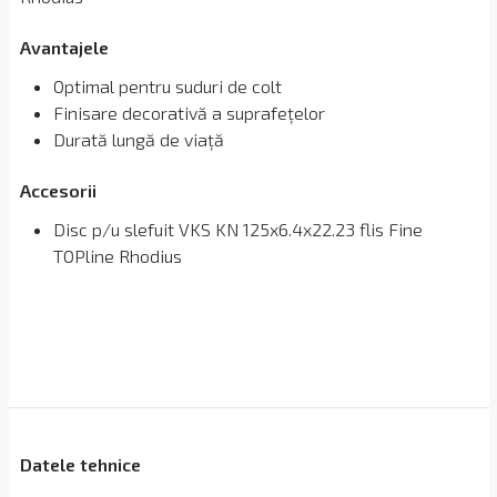
Avantajele
Optimal pentru suduri de colt
Finisare decorativă a suprafețelor
Durată lungă de viață
Accesorii
Disc p/u slefuit VKS KN 125x6.4x22.23 flis Fine
TOPline Rhodius
Datele tehnice