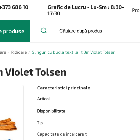
+373 686 10
Grafic de Lucru - Lu-Sm : 8:30-
Pro
17:30
e produse
care
Ridicare
Slinguri cu bucla textila 1t 3m Violet Tolsen
m Violet Tolsen
Caracteristici principale
Articol
Disponibilitate
Tip
Capacitate de încărcare t