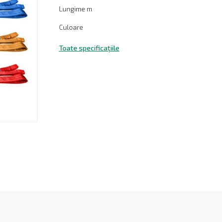
Lungime m
Culoare
Toate specificațiile