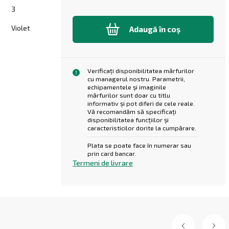
3
Violet
Adaugă în coș
Verificați disponibilitatea mărfurilor
cu managerul nostru. Parametrii,
echipamentele și imaginile
mărfurilor sunt doar cu titlu
informativ și pot diferi de cele reale.
Vă recomandăm să specificați
disponibilitatea funcțiilor și
caracteristicilor dorite la cumpărare.
Plata se poate face în numerar sau
prin card bancar.
Termeni de livrare