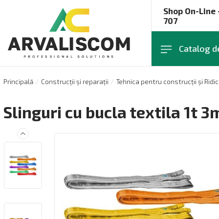
Shop On-Line 
707
Catalog d
Principală
Construcții și reparații
Tehnica pentru construcții și Ridi
Slinguri cu bucla textila 1t 3