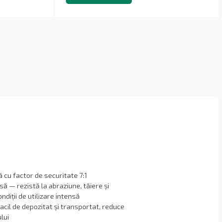
cu factor de securitate 7:1
să — rezistă la abraziune, tăiere și
ondiții de utilizare intensă
 facil de depozitat și transportat, reduce
ului