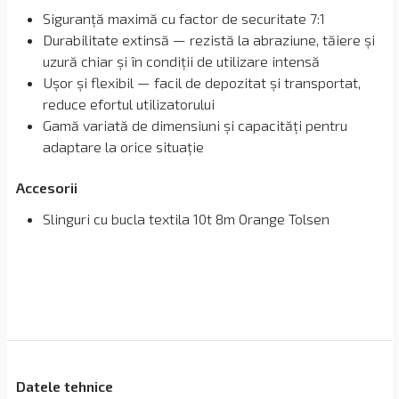
Siguranță maximă cu factor de securitate 7:1
Durabilitate extinsă — rezistă la abraziune, tăiere și
uzură chiar și în condiții de utilizare intensă
Ușor și flexibil — facil de depozitat și transportat,
reduce efortul utilizatorului
Gamă variată de dimensiuni și capacități pentru
adaptare la orice situație
Accesorii
Slinguri cu bucla textila 10t 8m Orange Tolsen
Datele tehnice