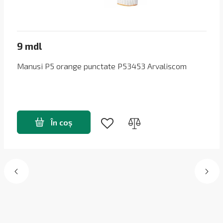
9 mdl
Manusi P5 orange punctate P53453 Arvaliscom
În coș