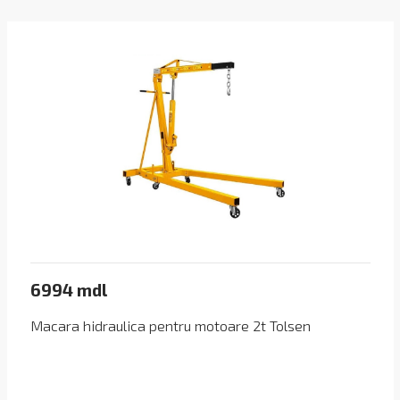
6994 mdl
Macara hidraulica pentru motoare 2t Tolsen