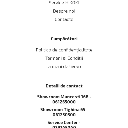
Service HIKOKI
Despre noi
Contacte
Cumpărători
Politica de confidențialitate
Termeni și Сondiții
Termeni de livrare
Detalii de contact
Showroom Muncesti 168 -
061265000
Showroom Tighina 65 -
061250500
Service Сenter -
079745040