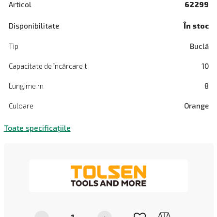
Articol
62299
Disponibilitate
În stoc
Tip
Buclă
Capacitate de încărcare t
10
Lungime m
8
Culoare
Orange
Toate specificațiile