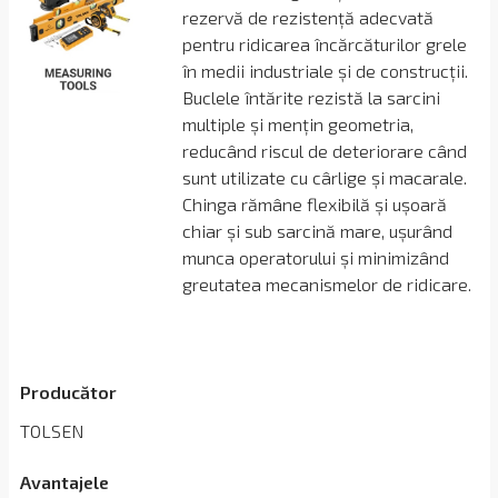
rezervă de rezistență adecvată
pentru ridicarea încărcăturilor grele
în medii industriale și de construcții.
Buclele întărite rezistă la sarcini
multiple și mențin geometria,
reducând riscul de deteriorare când
sunt utilizate cu cârlige și macarale.
Chinga rămâne flexibilă și ușoară
chiar și sub sarcină mare, ușurând
munca operatorului și minimizând
greutatea mecanismelor de ridicare.
Producător
TOLSEN
Avantajele