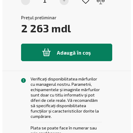
-
+
Prețul preliminar
2 263
mdl
Adaugă în coș
Verificați disponibilitatea mărfurilor
cu managerul nostru. Parametrii,
echipamentele și imaginile mărfurilor
sunt doar cu titlu informativ și pot
diferi de cele reale. Vă recomandăm
să specificați disponibilitatea
funcțiilor și caracteristicilor dorite la
cumpărare.
Plata se poate face în numerar sau