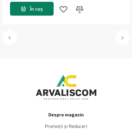
În coș
Despre magazin
Promoții și Reduceri