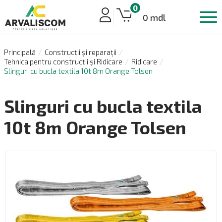
0
0 mdl
Principală
Construcții și reparații
Tehnica pentru construcții și Ridicare
Ridicare
Slinguri cu bucla textila 10t 8m Orange Tolsen
Slinguri cu bucla textila
10t 8m Orange Tolsen