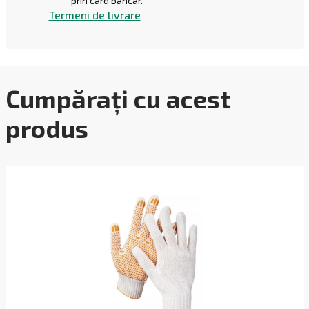
prin card bancar.
Termeni de livrare
Cumpărați cu acest
produs