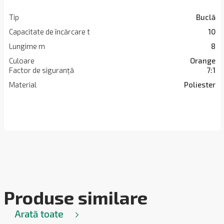
Tip
Buclă
Capacitate de încărcare t
10
Lungime m
8
Culoare
Orange
Factor de siguranță
7:1
Material
Poliester
Produse similare
Arată toate