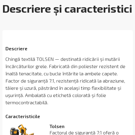
Descriere și caracteristici
Descriere
Chingă textilă TOLSEN — destinată ridicării și mutării
încărcăturilor grele. Fabricată din poliester rezistent de
înaltă tenacitate, cu bucle întărite la ambele capete.
Factor de siguranță 7:1, rezistență ridicată la abraziune,
tăiere și uzură, păstrând în același timp flexibilitate și
ușurință. Ambalată cu etichetă colorată și folie
termocontractabilă.
Сaracteristicile
Tolsen
Factorul de siguranță 7:1 oferă o