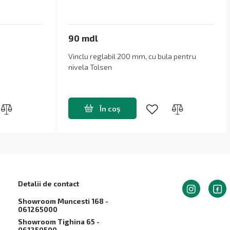
90 mdl
Vinclu reglabil 200 mm, cu bula pentru
nivela Tolsen
În coș
Detalii de contact
Showroom Muncesti 168 -
061265000
Showroom Tighina 65 -