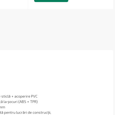
e sticlă + acoperire PVC
ă la șocuri (ABS + TPR)
 mm
tă pentru lucrări de construcții,