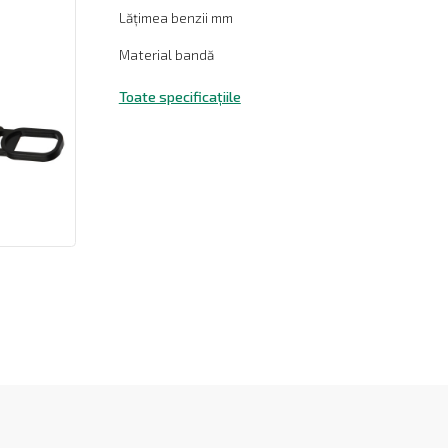
Lățimea benzii mm
Material bandă
Toate specificațiile