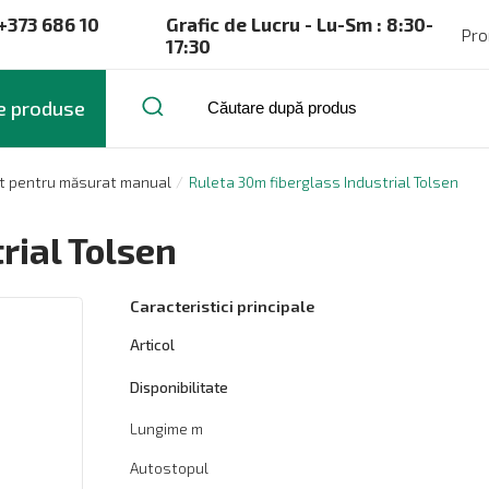
+373 686 10
Grafic de Lucru - Lu-Sm : 8:30-
Pro
17:30
e produse
t pentru măsurat manual
Ruleta 30m fiberglass Industrial Tolsen
rial Tolsen
Caracteristici principale
Articol
Disponibilitate
Lungime m
Autostopul