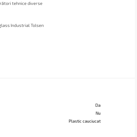
ători tehnice diverse
lass Industrial Tolsen
Da
Nu
Plastic cauciucat