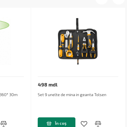
498 mdl
l 360° 30m
Set 9 unelte de mina in geanta Tolsen
În coș