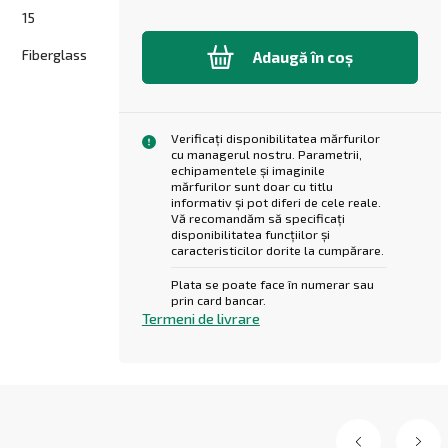
15
Fiberglass
Adaugă în coș
Verificați disponibilitatea mărfurilor
cu managerul nostru. Parametrii,
echipamentele și imaginile
mărfurilor sunt doar cu titlu
informativ și pot diferi de cele reale.
Vă recomandăm să specificați
disponibilitatea funcțiilor și
caracteristicilor dorite la cumpărare.
Plata se poate face în numerar sau
prin card bancar.
Termeni de livrare