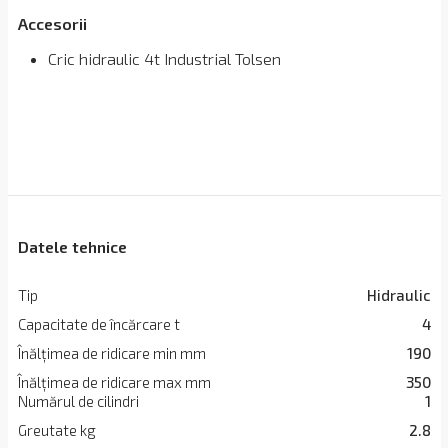
Accesorii
Cric hidraulic 4t Industrial Tolsen
Datele tehnice
Tip
Hidraulic
Capacitate de încărcare t
4
Înălțimea de ridicare min mm
190
Înălțimea de ridicare max mm
350
Numărul de cilindri
1
Greutate kg
2.8