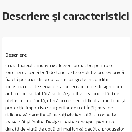
Descriere și caracteristici
Descriere
Cricul hidraulic industrial Tolsen, proiectat pentru o
sarcină de până la 4 de tone, este o soluție profesională
fiabilă pentru ridicarea sarcinilor grele în condiții
industriale și de service. Caracteristicile de design, cum
ar fi corpul sudat fără sudură și utilizarea unei plăci de
oțel în loc de fontă, oferă un respect ridicat al mediului și
protecție împotriva scurgerilor de ulei. Înălțimea de
ridicare vă permite să lucrați eficient atât cu obiecte
joase, cât și înalte. Designul este conceput pentru o
durată de viață de două ori mai lungă decât a produselor