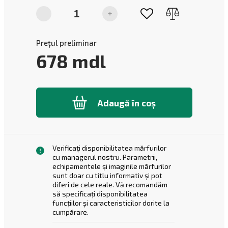
-
+
Prețul preliminar
678
mdl
Adaugă în coș
Verificați disponibilitatea mărfurilor
cu managerul nostru. Parametrii,
echipamentele și imaginile mărfurilor
sunt doar cu titlu informativ și pot
diferi de cele reale. Vă recomandăm
să specificați disponibilitatea
funcțiilor și caracteristicilor dorite la
cumpărare.