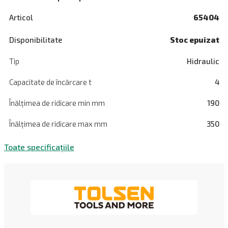
Articol
65404
Disponibilitate
Stoc epuizat
Tip
Hidraulic
Capacitate de încărcare t
4
Înălțimea de ridicare min mm
190
Înălțimea de ridicare max mm
350
Toate specificațiile