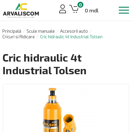
0
0 mdl
Principală
Scule manuale
Accesorii auto
Cricuri si Ridicare
Cric hidraulic 4t Industrial Tolsen
Cric hidraulic 4t
Industrial Tolsen