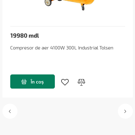
19980 mdl
Compresor de aer 4100W 300L Industrial Tolsen
În coș