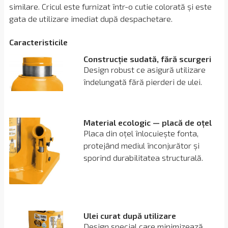
similare. Cricul este furnizat într-o cutie colorată și este
gata de utilizare imediat după despachetare.
Сaracteristicile
Construcție sudată, fără scurgeri
Design robust ce asigură utilizare
îndelungată fără pierderi de ulei.
Material ecologic — placă de oțel
Placa din oțel înlocuiește fonta,
protejând mediul înconjurător și
sporind durabilitatea structurală.
Ulei curat după utilizare
Design special care minimizează