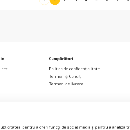
in
Cumpărători
uceri
Politica de confidențialitate
Termeni și Сondiții
Termeni de livrare
blicitatea, pentru a oferi funcții de social media și pentru a analiza tr