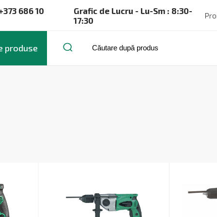
+373 686 10
Grafic de Lucru - Lu-Sm : 8:30-
Pro
17:30
e produse