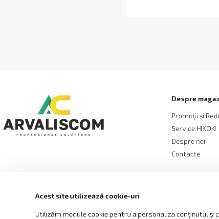
Despre magaz
Promoții și Red
Service HIKOKI
Despre noi
Contacte
Acest site utilizează cookie-uri
Utilizăm module cookie pentru a personaliza conținutul și pu