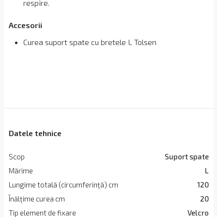
respire.
Accesorii
Curea suport spate cu bretele L Tolsen
Datele tehnice
Scop
Suport spate
Mărime
L
Lungime totală (circumferință) cm
120
Înălțime curea cm
20
Tip element de fixare
Velcro