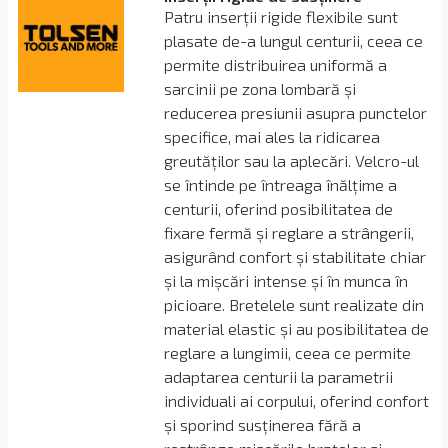
Patru inserții rigide flexibile sunt
plasate de-a lungul centurii, ceea ce
permite distribuirea uniformă a
sarcinii pe zona lombară și
reducerea presiunii asupra punctelor
specifice, mai ales la ridicarea
greutăților sau la aplecări. Velcro-ul
se întinde pe întreaga înălțime a
centurii, oferind posibilitatea de
fixare fermă și reglare a strângerii,
asigurând confort și stabilitate chiar
și la mișcări intense și în munca în
picioare. Bretelele sunt realizate din
material elastic și au posibilitatea de
reglare a lungimii, ceea ce permite
adaptarea centurii la parametrii
individuali ai corpului, oferind confort
și sporind susținerea fără a