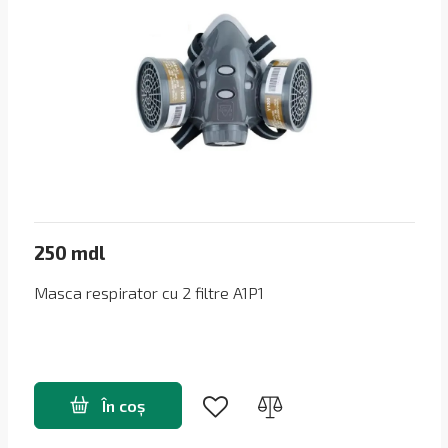
250 mdl
Masca respirator cu 2 filtre A1P1
În coș