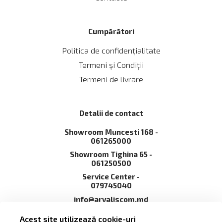
Cumpărători
Politica de confidențialitate
Termeni și Сondiții
Termeni de livrare
Detalii de contact
Showroom Muncesti 168 -
061265000
Showroom Tighina 65 -
061250500
Service Сenter -
079745040
info@arvaliscom.md
Moldova, Chișinău,
Acest site utilizează cookie-uri