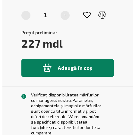
-
+
Prețul preliminar
227
mdl
Adaugă în coș
Verificați disponibilitatea mărfurilor
cu managerul nostru. Parametrii,
echipamentele și imaginile mărfurilor
sunt doar cu titlu informativ și pot
diferi de cele reale. Vă recomandăm
să specificați disponibilitatea
funcțiilor și caracteristicilor dorite la
cumpărare.