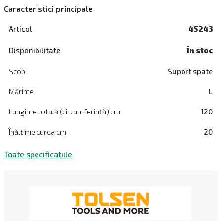
Caracteristici principale
Articol
45243
Disponibilitate
În stoc
Scop
Suport spate
Mărime
L
Lungime totală (circumferință) cm
120
Înălțime curea cm
20
Toate specificațiile