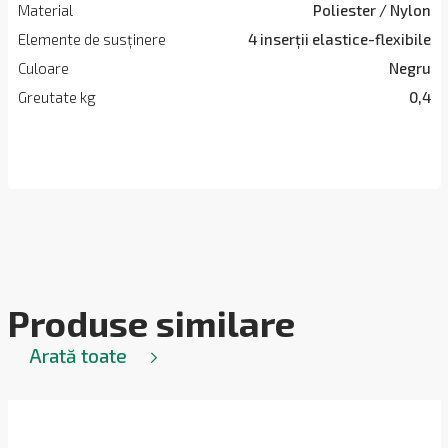
Material
Poliester / Nylon
Elemente de susținere
4 inserții elastice-flexibile
Culoare
Negru
Greutate kg
0,4
Produse similare
Arată toate