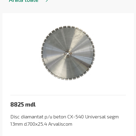
8825 mdl
Disc diamantat p/u beton CX-540 Universal segm
13mm d.700x25.4 Arvaliscom