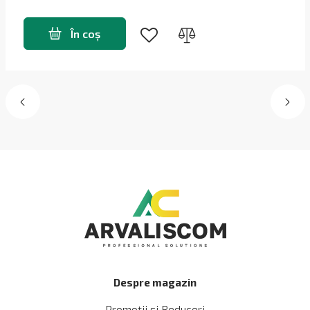
În coș
Despre magazin
Promoții și Reduceri