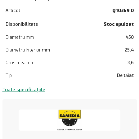
Articol
Q10369 0
Disponibilitate
Stoc epuizat
Diametru mm
450
Diametru interior mm
25,4
Grosimea mm
3,6
Tip
De tăiat
Toate specificațiile