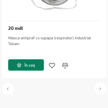
20 mdl
Masca antipraf cu supapa (respirator) Industrial
Tolsen
În coș