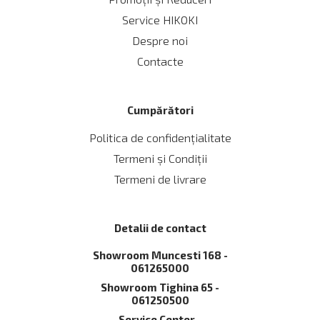
Service HIKOKI
Despre noi
Contacte
Cumpărători
Politica de confidențialitate
Termeni și Сondiții
Termeni de livrare
Detalii de contact
Showroom Muncesti 168 -
061265000
Showroom Tighina 65 -
061250500
Service Сenter -