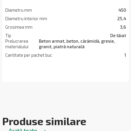
Diametru mm
450
Diametru interior mm
25,4
Grosimea mm
3,6
Tip
De tăiat
Prelucrarea
Beton armat, beton, cărămidă, gresie,
materialului
granit, piatră naturală
Cantitate per pachet buc
1
Produse similare
Arată toate