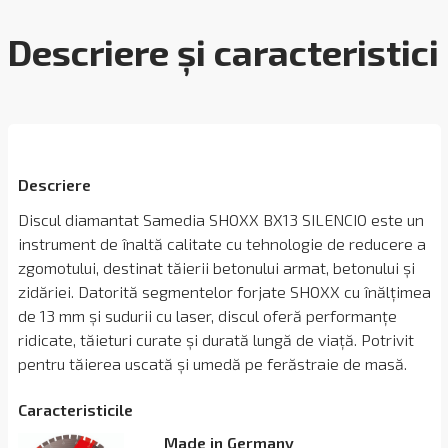
Descriere și caracteristici
Descriere
Discul diamantat Samedia SHOXX BX13 SILENCIO este un
instrument de înaltă calitate cu tehnologie de reducere a
zgomotului, destinat tăierii betonului armat, betonului și
zidăriei. Datorită segmentelor forjate SHOXX cu înălțimea
de 13 mm și sudurii cu laser, discul oferă performanțe
ridicate, tăieturi curate și durată lungă de viață. Potrivit
pentru tăierea uscată și umedă pe ferăstraie de masă.
Сaracteristicile
Made in Germany