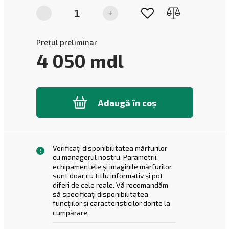
-
+
Prețul preliminar
4 050
mdl
Adaugă în coș
Verificați disponibilitatea mărfurilor
cu managerul nostru. Parametrii,
echipamentele și imaginile mărfurilor
sunt doar cu titlu informativ și pot
diferi de cele reale. Vă recomandăm
să specificați disponibilitatea
funcțiilor și caracteristicilor dorite la
cumpărare.