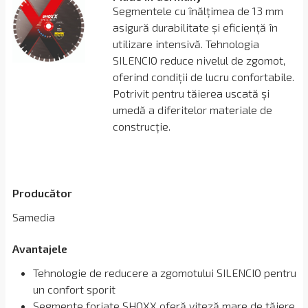
Segmentele cu înălțimea de 13 mm
asigură durabilitate și eficiență în
utilizare intensivă. Tehnologia
SILENCIO reduce nivelul de zgomot,
oferind condiții de lucru confortabile.
Potrivit pentru tăierea uscată și
umedă a diferitelor materiale de
construcție.
Producător
Samedia
Avantajele
Tehnologie de reducere a zgomotului SILENCIO pentru
un confort sporit
Segmente forjate SHOXX oferă viteză mare de tăiere