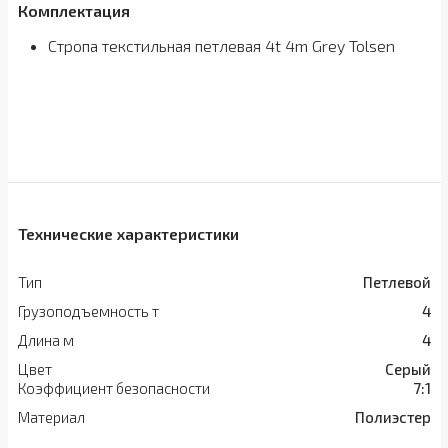
Комплектация
Стропа текстильная петлевая 4t 4m Grey Tolsen
Технические характеристики
Тип
Петлевой
Грузоподъемность т
4
Длина м
4
Цвет
Серый
Коэффициент безопасности
7:1
Материал
Полиэстер