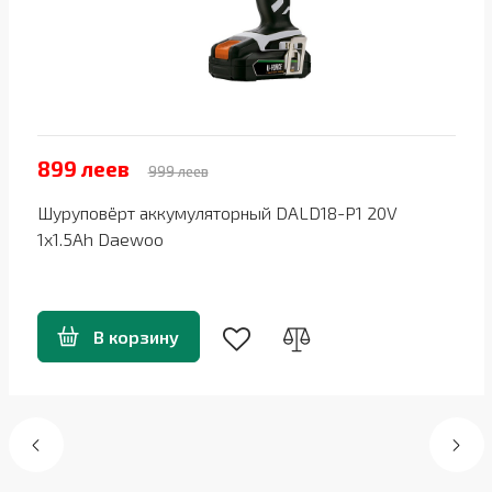
899 леев
999 леев
Шуруповёрт аккумуляторный DALD18-P1 20V
1x1.5Ah Daewoo
В корзину