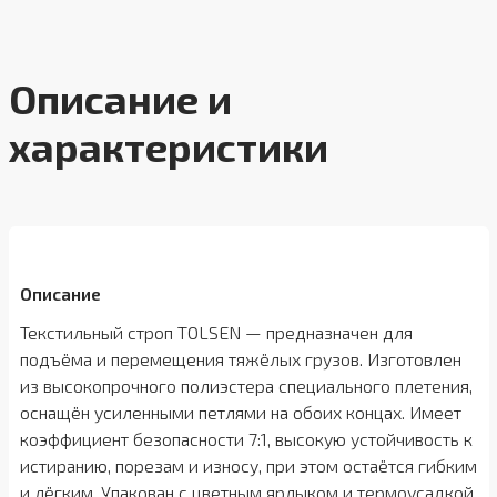
Описание и
характеристики
Описание
Текстильный строп TOLSEN — предназначен для
подъёма и перемещения тяжёлых грузов. Изготовлен
из высокопрочного полиэстера специального плетения,
оснащён усиленными петлями на обоих концах. Имеет
коэффициент безопасности 7:1, высокую устойчивость к
истиранию, порезам и износу, при этом остаётся гибким
и лёгким. Упакован с цветным ярлыком и термоусадкой.