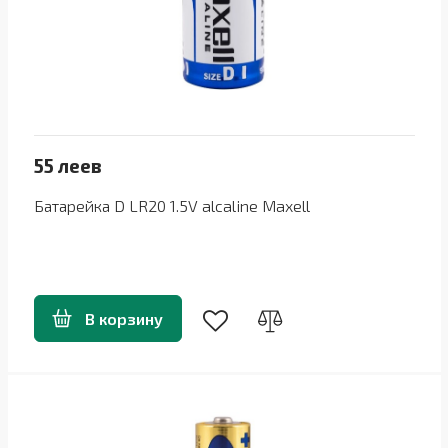
55 леев
Батарейка D LR20 1.5V alcaline Maxell
В корзину