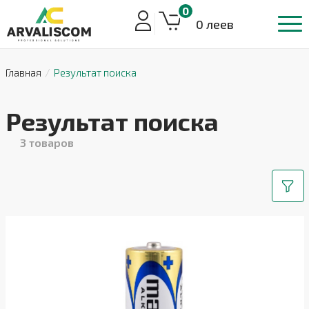
0
0 леев
Главная
Результат поиска
Результат поиска
3
товаров