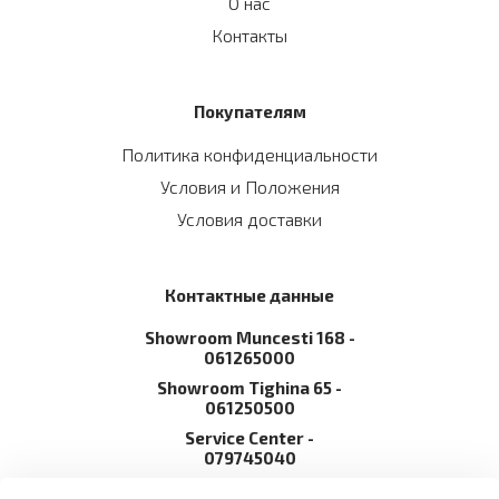
О нас
Контакты
Покупателям
Политика конфиденциальности
Условия и Положения
Условия доставки
Контактные данные
Showroom Muncesti 168 -
061265000
Showroom Tighina 65 -
061250500
Service Сenter -
079745040
info@arvaliscom.md